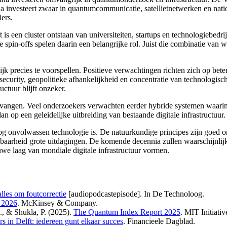
 investeert zwaar in quantumcommunicatie, satellietnetwerken en nati
ers.
 is een cluster ontstaan van universiteiten, startups en technologieb
pin-offs spelen daarin een belangrijke rol. Juist die combinatie van 
recies te voorspellen. Positieve verwachtingen richten zich op betere 
ecurity, geopolitieke afhankelijkheid en concentratie van technologisc
uctuur blijft onzeker.
ervangen. Veel onderzoekers verwachten eerder hybride systemen waar
 op een geleidelijke uitbreiding van bestaande digitale infrastructuur.
og onvolwassen technologie is. De natuurkundige principes zijn goed 
pasbaarheid grote uitdagingen. De komende decennia zullen waarschijnli
we laag van mondiale digitale infrastructuur vormen.
lles om foutcorrectie
[audiopodcastepisode]. In De Technoloog.
 2026
. McKinsey & Company.
., & Shukla, P. (2025).
The Quantum Index Report 2025
. MIT Initiati
in Delft: iedereen gunt elkaar succes
. Financieele Dagblad.