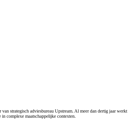
r van strategisch adviesbureau Upstream. Al meer dan dertig jaar werkt h
ie in complexe maatschappelijke contexten.