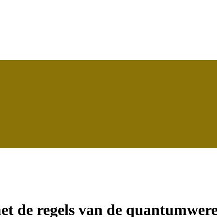
t de regels van de quantumwere