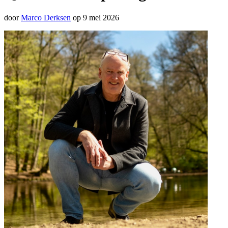
door
Marco Derksen
op 9 mei 2026