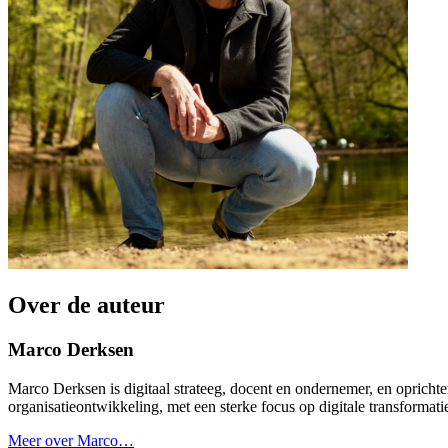
Over de auteur
Marco Derksen
Marco Derksen is digitaal strateeg, docent en ondernemer, en oprichte
organisatieontwikkeling, met een sterke focus op digitale transformat
Meer over Marco…