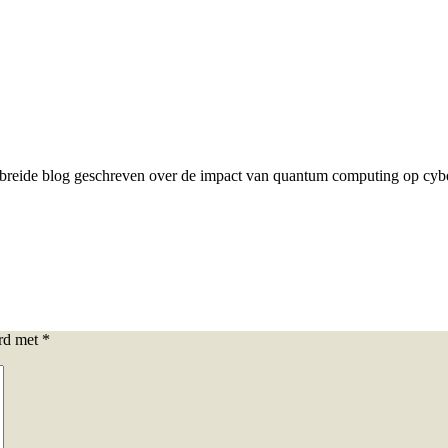
gebreide blog geschreven over de impact van quantum computing op cybe
erd met
*