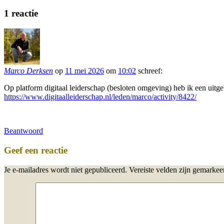
1
reactie
Marco Derksen
op
11 mei 2026
om
10:02
schreef:
Op platform digitaal leiderschap (besloten omgeving) heb ik een uit
https://www.digitaalleiderschap.nl/leden/marco/activity/8422/
Beantwoord
Geef een reactie
Je e-mailadres wordt niet gepubliceerd.
Vereiste velden zijn gemarke