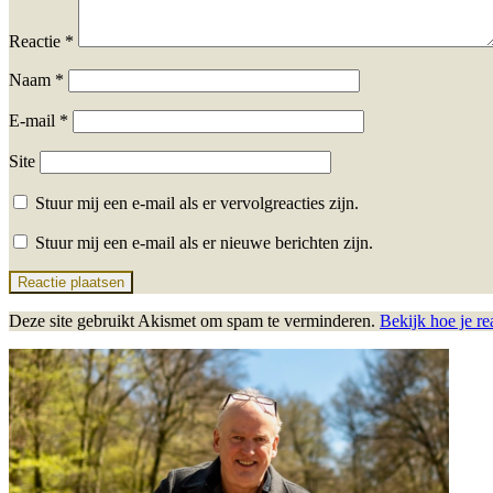
Reactie
*
Naam
*
E-mail
*
Site
Stuur mij een e-mail als er vervolgreacties zijn.
Stuur mij een e-mail als er nieuwe berichten zijn.
Deze site gebruikt Akismet om spam te verminderen.
Bekijk hoe je r