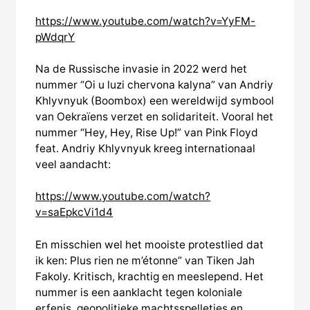
https://www.youtube.com/watch?v=YyFM-
pWdqrY
Na de Russische invasie in 2022 werd het
nummer “Oi u luzi chervona kalyna” van Andriy
Khlyvnyuk (Boombox) een wereldwijd symbool
van Oekraïens verzet en solidariteit. Vooral het
nummer “Hey, Hey, Rise Up!” van Pink Floyd
feat. Andriy Khlyvnyuk kreeg internationaal
veel aandacht:
https://www.youtube.com/watch?
v=saEpkcVi1d4
En misschien wel het mooiste protestlied dat
ik ken: Plus rien ne m’étonne” van Tiken Jah
Fakoly. Kritisch, krachtig en meeslepend. Het
nummer is een aanklacht tegen koloniale
erfenis, geopolitieke machtsspelletjes en