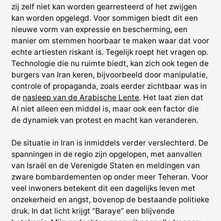
zij zelf niet kan worden gearresteerd of het zwijgen
kan worden opgelegd. Voor sommigen biedt dit een
nieuwe vorm van expressie en bescherming, een
manier om stemmen hoorbaar te maken waar dat voor
echte artiesten riskant is. Tegelijk roept het vragen op.
Technologie die nu ruimte biedt, kan zich ook tegen de
burgers van Iran keren, bijvoorbeeld door manipulatie,
controle of propaganda, zoals eerder zichtbaar was in
de
nasleep van de Arabische Lente
. Het laat zien dat
AI niet alleen een middel is, maar ook een factor die
de dynamiek van protest en macht kan veranderen.
De situatie in Iran is inmiddels verder verslechterd. De
spanningen in de regio zijn opgelopen, met aanvallen
van Israël en de Verenigde Staten en meldingen van
zware bombardementen op onder meer Teheran. Voor
veel inwoners betekent dit een dagelijks leven met
onzekerheid en angst, bovenop de bestaande politieke
druk. In dat licht krijgt “Baraye” een blijvende