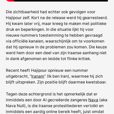
Die zichtbaarheid had echter ook gevolgen voor
Hajipour zelf. Kort na de release werd hij gearresteerd.
Hij kwam later vrij, maar kreeg te maken met politieke
druk en beperkingen. In die situatie lijkt hij voor
nieuwe nummers toestemming te hebben gevraagd
via officiële kanalen, waarschijnlijk om te voorkomen
dat hij opnieuw in de problemen zou komen. Die keuze
werd hem door een deel van zijn Iraanse aanhang niet
in dank afgenomen en leidde tot flinke kritiek.
Recent heeft Hajipour opnieuw een nummer
uitgebracht, “
Iranam
” (Ik ben Iran), waarmee hij zich
blijft uitspreken. Zijn positie blijft daarmee kwetsbaar.
Tegen deze achtergrond is het opmerkelijk dat er
inmiddels een door AI gecreëerde zangeres
Nava
(aka
Nava Null), is die Iraanse protestliederen vertolkt en
inmiddels een aardig online bereik heeft, juist omdat