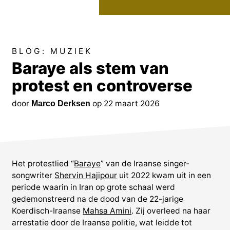
BLOG:
MUZIEK
Baraye als stem van
protest en controverse
door
op 22 maart 2026
Marco Derksen
Het protestlied “
Baraye
” van de Iraanse singer-
songwriter
Shervin Hajipour
uit 2022 kwam uit in een
periode waarin in Iran op grote schaal werd
gedemonstreerd na de dood van de 22-jarige
Koerdisch-Iraanse
Mahsa Amini
. Zij overleed na haar
arrestatie door de Iraanse politie, wat leidde tot