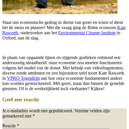
Staat ons economische gedrag in dienst van groei en winst of dient
het de mens en planeet? Met die vraag ging de Britse econoom
Kate
Raworth
, onderzoeker aan het
Environmental Change Institute
in
Oxford, aan de slag.
In plaats van opgaande lijnen en stijgende grafieken ontstond een
andersoortig ideaalbeeld: onze economie zou moeten functioneren
volgens het model van de donut. Met behulp van videofragmenten,
diverse ronde attributen en een bijzondere tafel toont Kate Raworth
in
VPRO Tegenlicht
aan hoe onze economie fundamenteel anders
kan worden gestructureerd. Mét groei, maar dan binnen de gestelde
grenzen. Of is de werkelijkheid toch vierkanter? Kijken!
Geef een reactie
Je e-mailadres wordt niet gepubliceerd.
Vereiste velden zijn
gemarkeerd met
*
Reactie
*