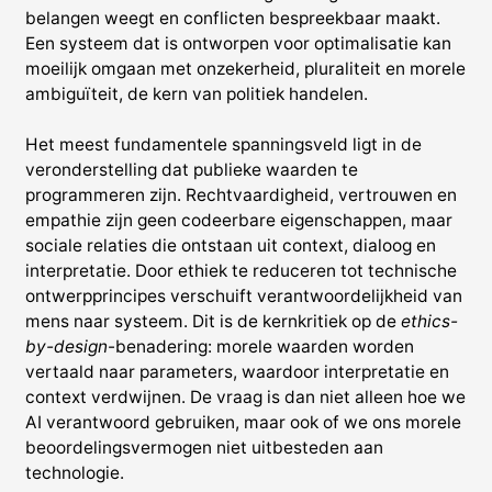
belangen weegt en conflicten bespreekbaar maakt.
Een systeem dat is ontworpen voor optimalisatie kan
moeilijk omgaan met onzekerheid, pluraliteit en morele
ambiguïteit, de kern van politiek handelen.
Het meest fundamentele spanningsveld ligt in de
veronderstelling dat publieke waarden te
programmeren zijn. Rechtvaardigheid, vertrouwen en
empathie zijn geen codeerbare eigenschappen, maar
sociale relaties die ontstaan uit context, dialoog en
interpretatie. Door ethiek te reduceren tot technische
ontwerpprincipes verschuift verantwoordelijkheid van
mens naar systeem. Dit is de kernkritiek op de
ethics-
by-design
-benadering: morele waarden worden
vertaald naar parameters, waardoor interpretatie en
context verdwijnen. De vraag is dan niet alleen hoe we
AI verantwoord gebruiken, maar ook of we ons morele
beoordelingsvermogen niet uitbesteden aan
technologie.