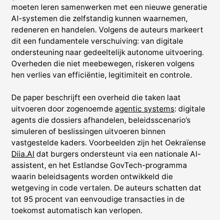
moeten leren samenwerken met een nieuwe generatie
AI-systemen die zelfstandig kunnen waarnemen,
redeneren en handelen. Volgens de auteurs markeert
dit een fundamentele verschuiving: van digitale
ondersteuning naar gedeeltelijk autonome uitvoering.
Overheden die niet meebewegen, riskeren volgens
hen verlies van efficiëntie, legitimiteit en controle.
De paper beschrijft een overheid die taken laat
uitvoeren door zogenoemde
agentic systems
: digitale
agents die dossiers afhandelen, beleidsscenario’s
simuleren of beslissingen uitvoeren binnen
vastgestelde kaders. Voorbeelden zijn het Oekraïense
Diia.AI
dat burgers ondersteunt via een nationale AI-
assistent, en het Estlandse GovTech-programma
waarin beleidsagents worden ontwikkeld die
wetgeving in code vertalen. De auteurs schatten dat
tot 95 procent van eenvoudige transacties in de
toekomst automatisch kan verlopen.