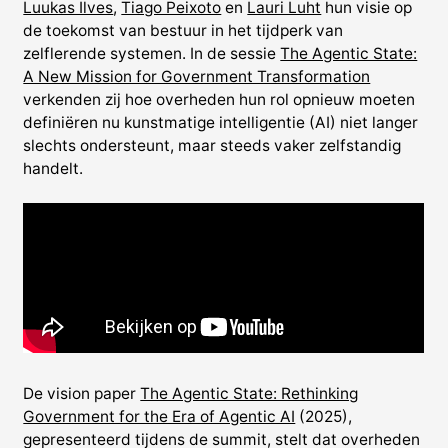
Luukas Ilves
,
Tiago Peixoto
en
Lauri Luht
hun visie op
de toekomst van bestuur in het tijdperk van
zelflerende systemen. In de sessie
The Agentic State:
A New Mission for Government Transformation
verkenden zij hoe overheden hun rol opnieuw moeten
definiëren nu kunstmatige intelligentie (AI) niet langer
slechts ondersteunt, maar steeds vaker zelfstandig
handelt.
De vision paper
The Agentic State: Rethinking
Government for the Era of Agentic AI
(2025),
gepresenteerd tijdens de summit, stelt dat overheden