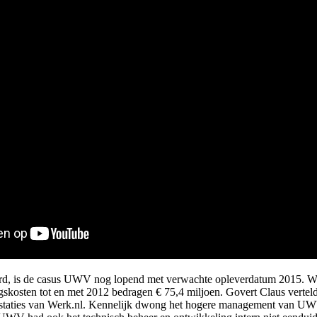
d, is de casus UWV nog lopend met verwachte opleverdatum 2015. Werk
ingskosten tot en met 2012 bedragen € 75,4 miljoen. Govert Claus ver
estaties van Werk.nl. Kennelijk dwong het hogere management van UWV