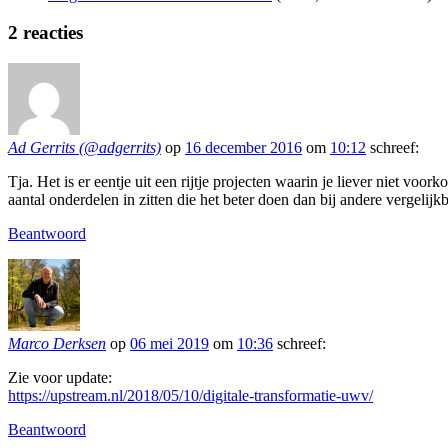
2
reacties
Ad Gerrits (@adgerrits)
op
16 december 2016
om
10:12
schreef:
Tja. Het is er eentje uit een rijtje projecten waarin je liever niet vo
aantal onderdelen in zitten die het beter doen dan bij andere vergelijk
Beantwoord
Marco Derksen
op
06 mei 2019
om
10:36
schreef:
Zie voor update:
https://upstream.nl/2018/05/10/digitale-transformatie-uwv/
Beantwoord