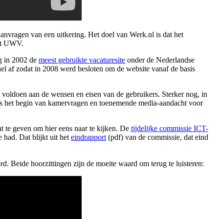
anvragen van een uitkering. Het doel van Werk.nl is dat het
het UWV.
g in 2002 de
meest gebruikte vacaturesite
onder de Nederlandse
l af zodat in 2008 werd besloten om de website vanaf de basis
voldoen aan de wensen en eisen van de gebruikers. Sterker nog, in
 het begin van kamervragen en toenemende media-aandacht voor
 te geven om hier eens naar te kijken. De
tijdelijke commissie ICT-
 had. Dat blijkt uit het
eindrapport
(pdf) van de commissie, dat eind
eide hoorzittingen zijn de moeite waard om terug te luisteren: