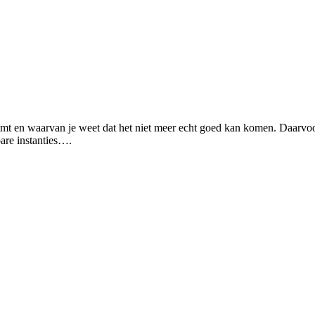
orkomt en waarvan je weet dat het niet meer echt goed kan komen. Daarvoor 
bare instanties….