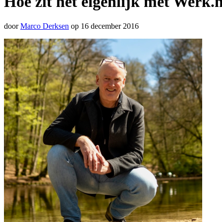
Hoe zit het eigenlijk met Werk
door
Marco Derksen
op 16 december 2016